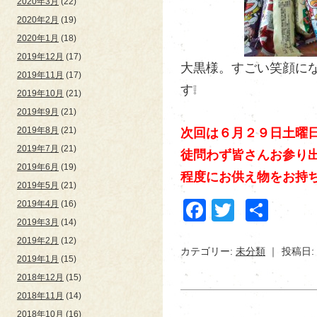
2020年3月
(22)
2020年2月
(19)
2020年1月
(18)
2019年12月
(17)
大黒様。すごい笑顔になら
2019年11月
(17)
す❕
2019年10月
(21)
2019年9月
(21)
2019年8月
(21)
次回は６月２９日土曜
2019年7月
(21)
徒問わず皆さんお参り出
2019年6月
(19)
程度にお供え物をお持
2019年5月
(21)
Facebook
Twitter
共
2019年4月
(16)
2019年3月
(14)
有
2019年2月
(12)
カテゴリー:
未分類
投稿日: 
2019年1月
(15)
2018年12月
(15)
2018年11月
(14)
2018年10月
(16)