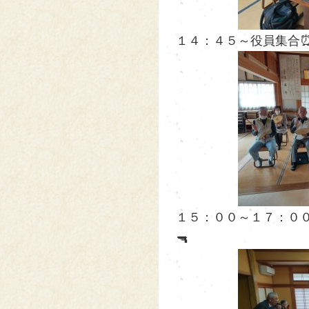
１４：４５～役員集合⏰
１５：００～１７：０
🔫