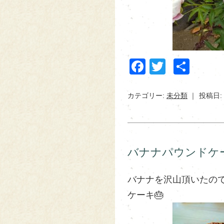
Facebook
Twitter
共
有
カテゴリー:
未分類
投稿日: 
バナナパウンドケー
バナナを沢山頂いたので
ケーキ🎂