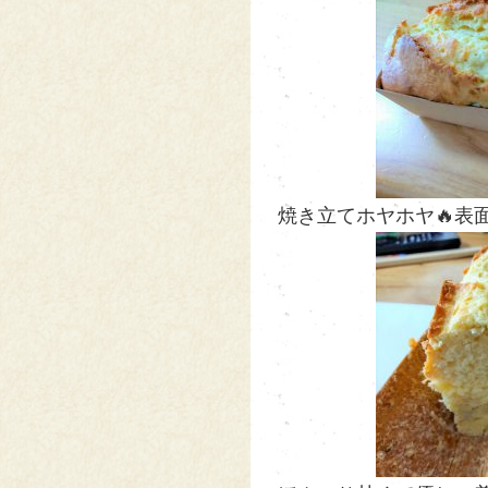
焼き立てホヤホヤ🔥表面