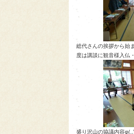
総代さんの挨拶から始
度は講談に観音様入仏・
盛り沢山の協議内容φ(.