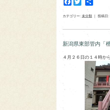
Facebook
Twitter
共
有
カテゴリー:
未分類
投稿日: 
新潟県東部管内「檀
４月２６日の１４時から