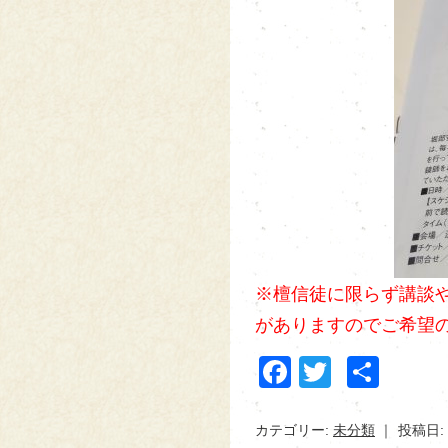
※檀信徒に限らず講談や
がありますのでご希望
Facebook
Twitter
共
有
カテゴリー:
未分類
投稿日: 