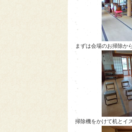
まずは会場のお掃除から始
掃除機をかけて机とイス