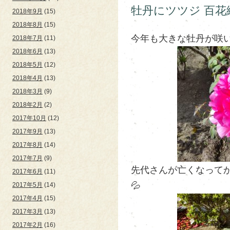
牡丹にツツジ 百花繚乱
2018年9月
(15)
2018年8月
(15)
今年も大きな牡丹が咲いてく
2018年7月
(11)
2018年6月
(13)
2018年5月
(12)
2018年4月
(13)
2018年3月
(9)
2018年2月
(2)
2017年10月
(12)
2017年9月
(13)
2017年8月
(14)
2017年7月
(9)
先代さんが亡くなって
2017年6月
(11)
💦
2017年5月
(14)
2017年4月
(15)
2017年3月
(13)
2017年2月
(16)