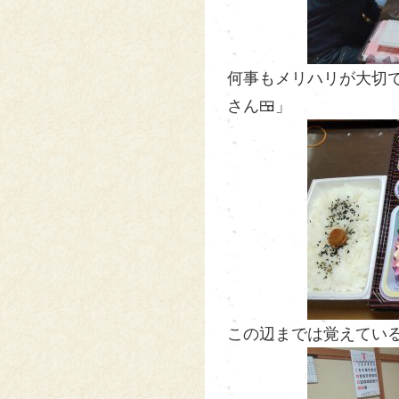
何事もメリハリが大切です
さん🍱」
この辺までは覚えているけれ