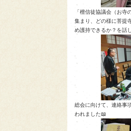
「檀信徒協議会（お寺
集まり、どの様に菩提
め護持できるか？を話
総会に向けて、連絡事
われました📖