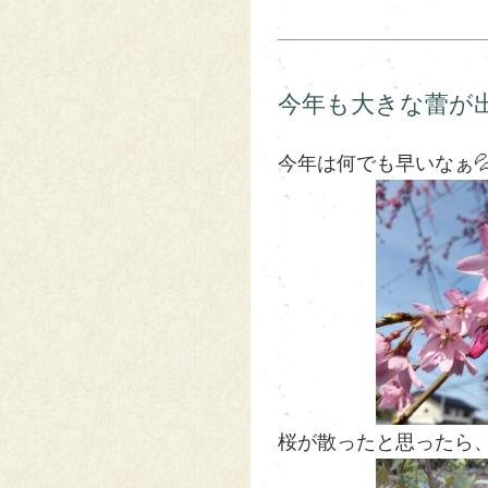
今年も大きな蕾が出
今年は何でも早いなぁ
桜が散ったと思ったら、