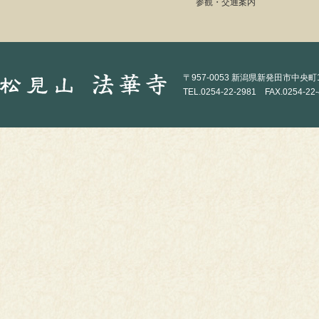
参観・交通案内
〒957-0053 新潟県新発田市中央町1-
TEL.0254-22-2981 FAX.0254-22