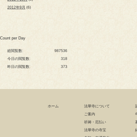
2012年9月
(6)
Count per Day
総閲覧数:
987536
今日の閲覧数:
318
昨日の閲覧数:
373
ホーム
法華寺について
ご案内
祈祷・厄払い
法華寺の寺宝