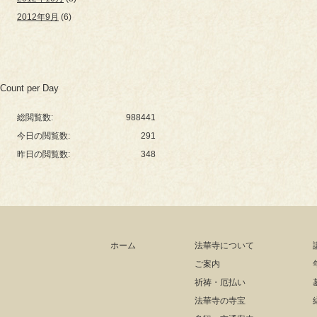
2012年9月
(6)
Count per Day
総閲覧数:
988441
今日の閲覧数:
291
昨日の閲覧数:
348
ホーム
法華寺について
ご案内
祈祷・厄払い
法華寺の寺宝