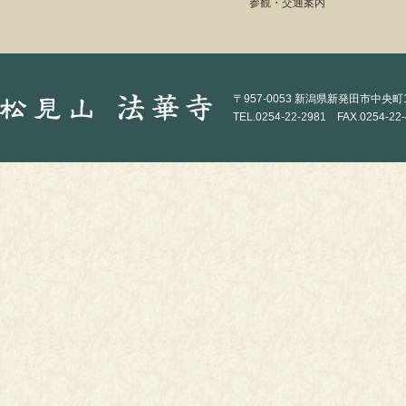
参観・交通案内
〒957-0053 新潟県新発田市中央町1-
TEL.0254-22-2981 FAX.0254-22