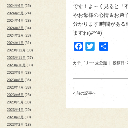
です！よ～く見ると「
2024年6月
(25)
2024年5月
(24)
やお母様の心情＆お弟
2024年4月
(28)
分かります❕時間がある
2024年3月
(34)
ますね(#^^#)
2024年2月
(23)
2024年1月
(31)
Facebook
Twitter
共
2023年12月
(30)
有
2023年11月
(27)
カテゴリー:
未分類
投稿日: 
2023年10月
(33)
2023年9月
(28)
2023年8月
(36)
2023年7月
(33)
< 前の記事へ
2023年6月
(28)
2023年5月
(30)
2023年4月
(29)
2023年3月
(30)
2023年2月
(18)