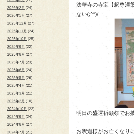
法華寺の寺宝【釈尊涅
2026年2月
(24)
ない(;^^)/
2026年1月
(27)
2025年12月
(27)
2025年11月
(24)
2025年10月
(25)
2025年9月
(22)
2025年8月
(27)
2025年7月
(23)
2025年6月
(24)
2025年5月
(26)
2025年4月
(21)
2025年3月
(21)
2025年2月
(10)
2024年10月
(22)
明日の盛運祈願祭でお披
2024年9月
(24)
2024年8月
(27)
お釈迦様がお亡くなり
2024年7月
(21)