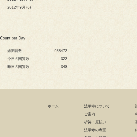
2012年9月
(6)
Count per Day
総閲覧数:
988472
今日の閲覧数:
322
昨日の閲覧数:
348
ホーム
法華寺について
ご案内
祈祷・厄払い
法華寺の寺宝