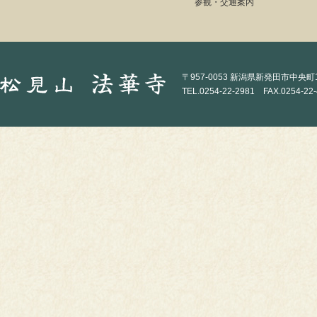
参観・交通案内
〒957-0053 新潟県新発田市中央町1-
TEL.0254-22-2981 FAX.0254-22