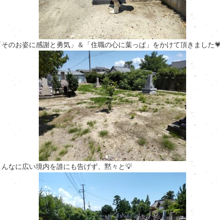
「そのお姿に感謝と勇気」＆「住職の心に葉っぱ」をかけて頂きました
こんなに広い境内を誰にも告げず、黙々と💡