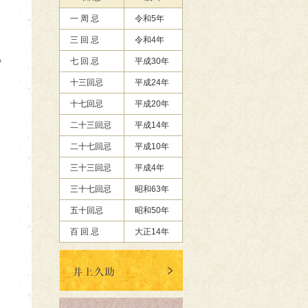
一 周 忌
令和5年
三 回 忌
令和4年
七 回 忌
平成30年

十三回忌
平成24年
十七回忌
平成20年
二十三回忌
平成14年
二十七回忌
平成10年
三十三回忌
平成4年
三十七回忌
昭和63年
五十回忌
昭和50年
百 回 忌
大正14年