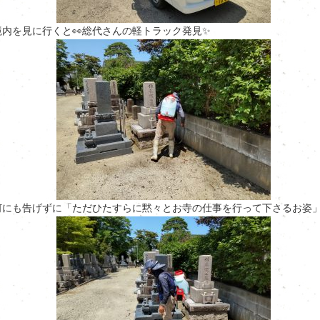
境内を見に行くと👀総代さんの軽トラック発見✨
何にも告げずに「ただひたすらに黙々とお寺の仕事を行って下さるお姿