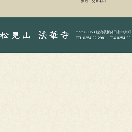
参観・交通案内
〒957-0053 新潟県新発田市中央町1-
TEL.0254-22-2981 FAX.0254-22