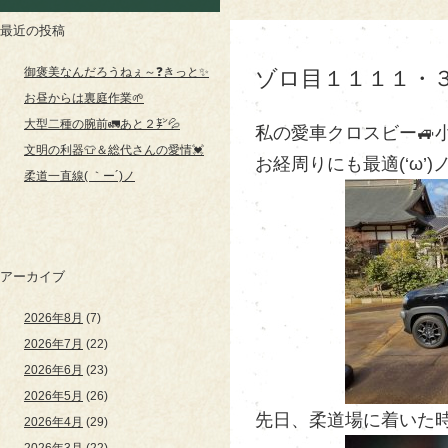
最近の投稿
御褒美なんだろうねぇ～❓きっと✨
ゾロ目１１１１・
お昼からは裏庭作業🌱
大型二種の腕前🚛あと２㌢💦
私の愛車クロスビー🚙
文明の利器👕＆総代さんの愛情💓
お経周りにも最適(‘ω’)
柔道一直線( ｀ー´)ノ
アーカイブ
2026年8月
(7)
2026年7月
(22)
2026年6月
(23)
2026年5月
(26)
先日、柔道場に着いた時
2026年4月
(29)
2026年3月
(22)