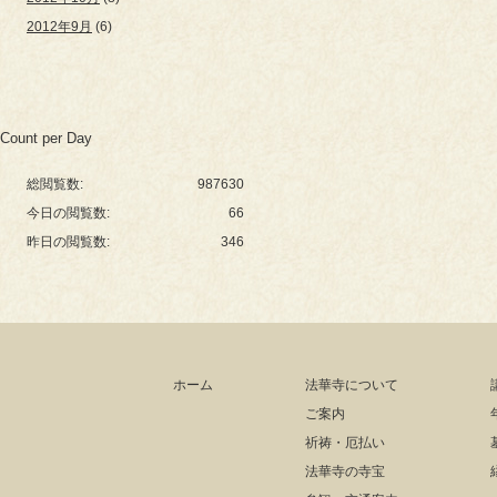
2012年9月
(6)
Count per Day
総閲覧数:
987630
今日の閲覧数:
66
昨日の閲覧数:
346
ホーム
法華寺について
ご案内
祈祷・厄払い
法華寺の寺宝