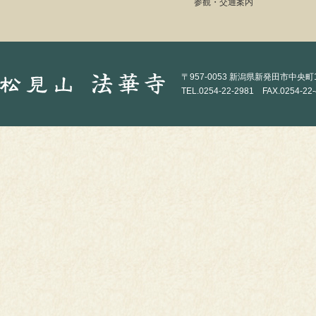
参観・交通案内
〒957-0053 新潟県新発田市中央町1-
TEL.0254-22-2981 FAX.0254-22