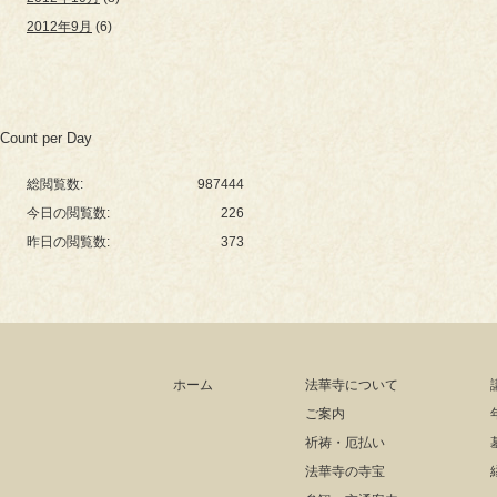
2012年9月
(6)
Count per Day
総閲覧数:
987444
今日の閲覧数:
226
昨日の閲覧数:
373
ホーム
法華寺について
ご案内
祈祷・厄払い
法華寺の寺宝