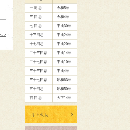
一 周 忌
令和5年
三 回 忌
令和4年
七 回 忌
平成30年
 >
十三回忌
平成24年
十七回忌
平成20年
二十三回忌
平成14年
二十七回忌
平成10年
三十三回忌
平成4年
三十七回忌
昭和63年
五十回忌
昭和50年
百 回 忌
大正14年