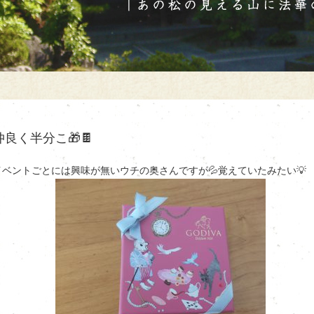
仲良く半分こ🎁🍫
イベントごとには興味が無いウチの奥さんですが💦覚えていたみたい💡