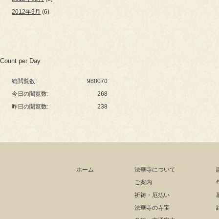
2012年9月
(6)
Count per Day
総閲覧数:
988070
今日の閲覧数:
268
昨日の閲覧数:
238
ホーム
法華寺について
ご案内
祈祷・厄払い
法華寺の寺宝