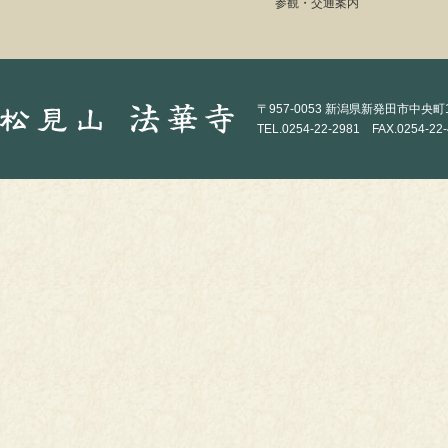
参観・交通案内
〒957-0053 新潟県新発田市中央町1-
TEL.0254-22-2981 FAX.0254-22