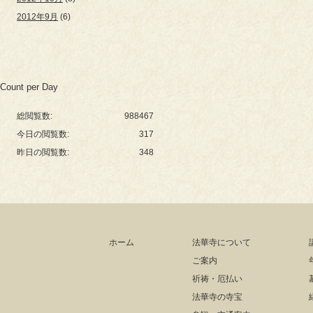
2012年9月
(6)
Count per Day
総閲覧数:
988467
今日の閲覧数:
317
昨日の閲覧数:
348
ホーム
法華寺について
ご案内
祈祷・厄払い
法華寺の寺宝