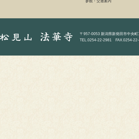
参観・交通案内
〒957-0053 新潟県新発田市中央町1-
TEL.0254-22-2981 FAX.0254-22