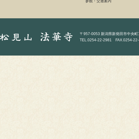
参観・交通案内
〒957-0053 新潟県新発田市中央町1-
TEL.0254-22-2981 FAX.0254-22