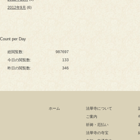
2012年9月
(6)
Count per Day
総閲覧数:
987697
今日の閲覧数:
133
昨日の閲覧数:
346
ホーム
法華寺について
ご案内
祈祷・厄払い
法華寺の寺宝