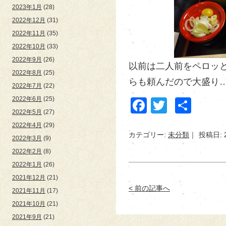
2023年1月
(28)
2022年12月
(31)
2022年11月
(35)
2022年10月
(33)
2022年9月
(26)
以前は二人前をペロッと
2022年8月
(25)
らも頼んだので大盛り…
2022年7月
(22)
2022年6月
(25)
Facebook
Twitter
共
2022年5月
(27)
有
2022年4月
(29)
カテゴリー:
未分類
投稿日: 
2022年3月
(9)
2022年2月
(8)
2022年1月
(26)
2021年12月
(21)
< 前の記事へ
2021年11月
(17)
2021年10月
(21)
2021年9月
(21)