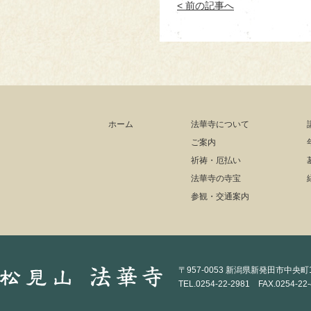
< 前の記事へ
ホーム
法華寺について
ご案内
祈祷・厄払い
法華寺の寺宝
参観・交通案内
〒957-0053 新潟県新発田市中央町1-
TEL.0254-22-2981 FAX.0254-22