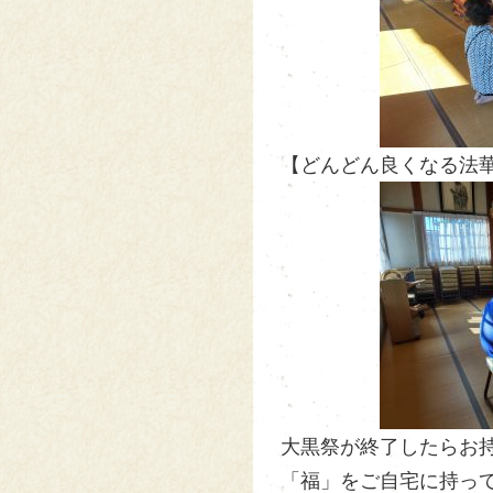
【どんどん良くなる法華の太
大黒祭が終了したらお
「福」をご自宅に持って