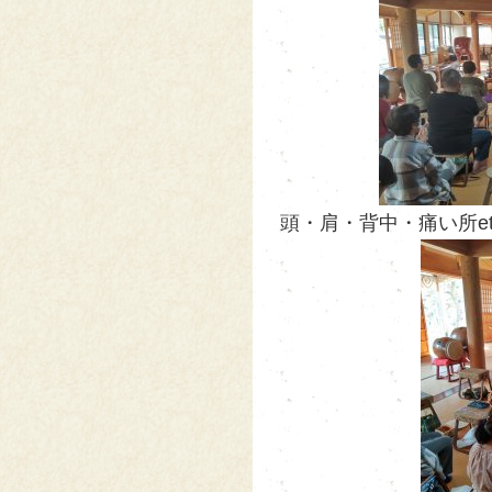
頭・肩・背中・痛い所et