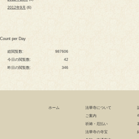
2012年9月
(6)
Count per Day
総閲覧数:
987606
今日の閲覧数:
42
昨日の閲覧数:
346
ホーム
法華寺について
ご案内
祈祷・厄払い
法華寺の寺宝