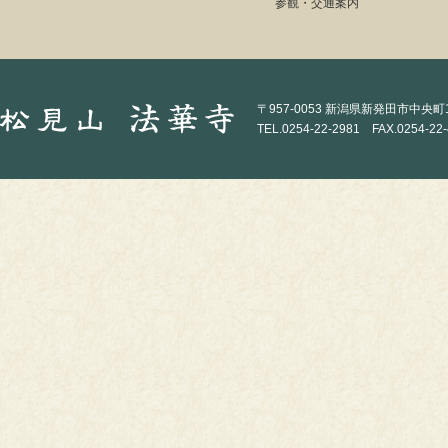
参観・交通案内
〒957-0053 新潟県新発田市中央町1-
TEL.0254-22-2981 FAX.0254-22