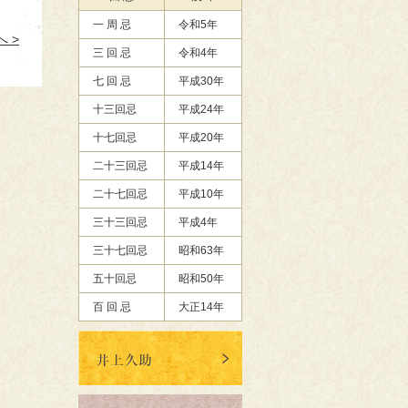
一 周 忌
令和5年
 >
三 回 忌
令和4年
七 回 忌
平成30年
十三回忌
平成24年
十七回忌
平成20年
二十三回忌
平成14年
二十七回忌
平成10年
三十三回忌
平成4年
三十七回忌
昭和63年
五十回忌
昭和50年
百 回 忌
大正14年