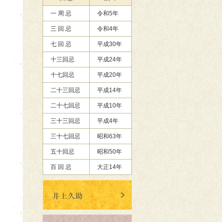
一 周 忌
令和5年
三 回 忌
令和4年
七 回 忌
平成30年
十三回忌
平成24年
十七回忌
平成20年
二十三回忌
平成14年
二十七回忌
平成10年
三十三回忌
平成4年
三十七回忌
昭和63年
五十回忌
昭和50年
百 回 忌
大正14年