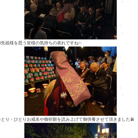
御先祖様を思う皆様の気持ちの表れですね✨
ひとり・ひとりお戒名や御祈願を読み上げて御供養させて頂きました🎤