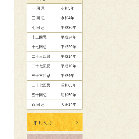
一 周 忌
令和5年
三 回 忌
令和4年
七 回 忌
平成30年
十三回忌
平成24年
十七回忌
平成20年
二十三回忌
平成14年
二十七回忌
平成10年
三十三回忌
平成4年
三十七回忌
昭和63年
五十回忌
昭和50年
百 回 忌
大正14年