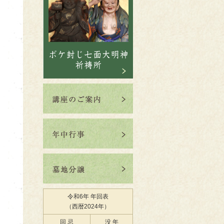
令和6年 年回表
（西暦2024年）
回 忌
没 年