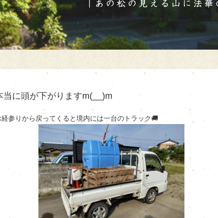
本当に頭が下がりますm(__)m
お経参りから戻ってくると境内には一台のトラック🚚