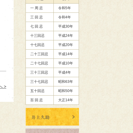
一 周 忌
令和5年
三 回 忌
令和4年
七 回 忌
平成30年
十三回忌
平成24年
十七回忌
平成20年
二十三回忌
平成14年
二十七回忌
平成10年
三十三回忌
平成4年
三十七回忌
昭和63年
 >
五十回忌
昭和50年
百 回 忌
大正14年