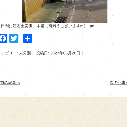
２日間に渡る重労働。本当に有難うございますm(__)m
Facebook
Twitter
共
有
カテゴリー:
未分類
投稿日: 2023年06月20日
< 前の記事へ
次の記事へ