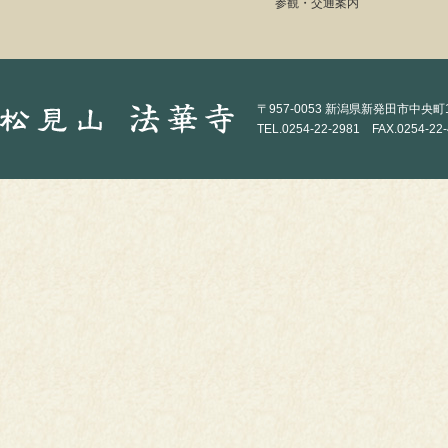
参観・交通案内
〒957-0053 新潟県新発田市中央町1-
TEL.0254-22-2981 FAX.0254-22