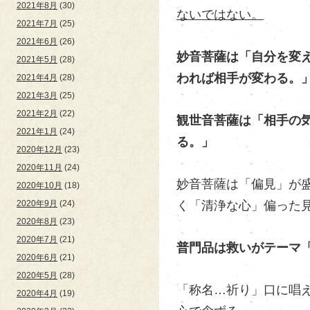
2021年8月
(30)
ないではない。
2021年7月
(25)
2021年6月
(26)
妙音菩薩
は「自分を変
2021年5月
(28)
われば相手が変わる。
2021年4月
(28)
2021年3月
(25)
2021年2月
(22)
観世音菩薩は「相手の
2021年1月
(24)
る。」
2020年12月
(23)
2020年11月
(24)
妙音菩薩は「偏見」が
2020年10月
(18)
く「清浄な心」偏った
2020年9月
(24)
2020年8月
(23)
2020年7月
(21)
普門品は救いがテーマ
2020年6月
(21)
2020年5月
(28)
「称名…祈り」口に唱
2020年4月
(19)