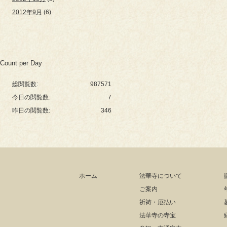
2012年9月
(6)
Count per Day
総閲覧数:
987571
今日の閲覧数:
7
昨日の閲覧数:
346
ホーム
法華寺について
ご案内
祈祷・厄払い
法華寺の寺宝