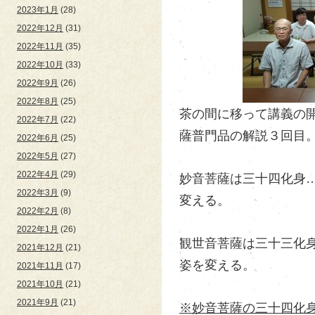
2023年1月
(28)
2022年12月
(31)
2022年11月
(35)
2022年10月
(33)
2022年9月
(26)
2022年8月
(25)
茶の間に移って講義の
2022年7月
(22)
薩普門品の解説３回目
2022年6月
(25)
2022年5月
(27)
2022年4月
(29)
妙音菩薩は三十四化身
2022年3月
(9)
変える。
2022年2月
(8)
2022年1月
(26)
観世音菩薩は三十三化
2021年12月
(21)
姿を変える。
2021年11月
(17)
2021年10月
(21)
2021年9月
(21)
※妙音菩薩の三十四化