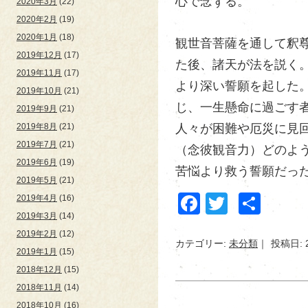
心で念ずる。
2020年3月
(22)
2020年2月
(19)
2020年1月
(18)
観世音菩薩を通して釈
2019年12月
(17)
た後、諸天が法を説く
2019年11月
(17)
より深い誓願を起した
2019年10月
(21)
じ、一生懸命に過ごす
2019年9月
(21)
人々が困難や厄災に見
2019年8月
(21)
2019年7月
(21)
（念彼観音力）どのよ
2019年6月
(19)
苦悩より救う誓願だっ
2019年5月
(21)
Facebook
Twitter
共
2019年4月
(16)
2019年3月
(14)
有
2019年2月
(12)
カテゴリー:
未分類
投稿日: 
2019年1月
(15)
2018年12月
(15)
2018年11月
(14)
2018年10月
(16)