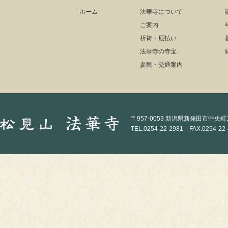
ホーム
法華寺について
ご案内
祈祷・厄払い
法華寺の寺宝
参観・交通案内
〒957-0053 新潟県新発田市中央町1-
TEL.0254-22-2981 FAX.0254-22