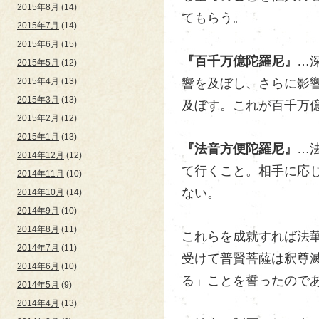
2015年8月
(14)
てもらう。
2015年7月
(14)
2015年6月
(15)
『百千万億陀羅尼』
…
2015年5月
(12)
響を及ぼし、さらに影
2015年4月
(13)
2015年3月
(13)
及ぼす。これが百千万
2015年2月
(12)
2015年1月
(13)
『法音方便陀羅尼』
…
2014年12月
(12)
て行くこと。相手に応
2014年11月
(10)
ない。
2014年10月
(14)
2014年9月
(10)
2014年8月
(11)
これらを成就すれば法
2014年7月
(11)
受けて普賢菩薩は釈尊
2014年6月
(10)
る」ことを誓ったので
2014年5月
(9)
2014年4月
(13)