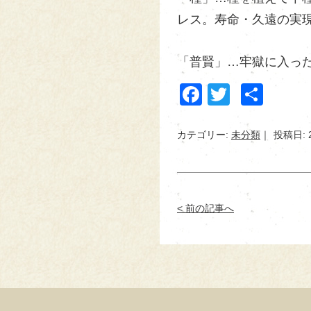
レス。寿命・久遠の実
「普賢」…牢獄に入っ
Facebook
Twitter
共
有
カテゴリー:
未分類
投稿日: 
< 前の記事へ