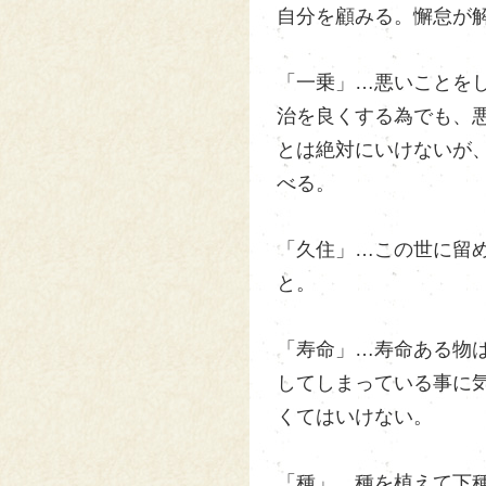
自分を顧みる。懈怠が
「一乗」…悪いことを
治を良くする為でも、
とは絶対にいけないが
べる。
「久住」…この世に留
と。
「寿命」…寿命ある物
してしまっている事に
くてはいけない。
「種」…種を植えて下