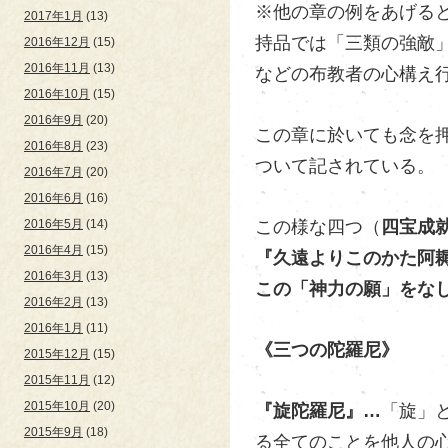
※他の章の例をあげる
2017年1月
(13)
持品では「三類の強敵
2016年12月
(15)
2016年11月
(13)
などの布教者の心構え
2016年10月
(15)
2016年9月
(20)
この章に於いても念を
2016年8月
(23)
ついて記されている。
2016年7月
(20)
2016年6月
(16)
この様な四つ（
四宝成
2016年5月
(14)
2016年4月
(15)
『久遠よりこのかた阿
2016年3月
(13)
この「神力の願」をな
2016年2月
(13)
2016年1月
(11)
《三つの陀羅尼》
2015年12月
(15)
2015年11月
(12)
2015年10月
(20)
『旋陀羅尼』
…
「旋」
2015年9月
(18)
る全てのことを他人の