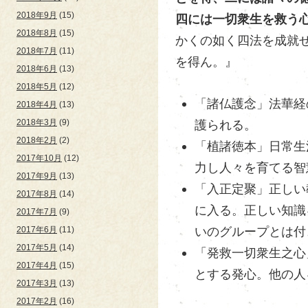
2018年9月
(15)
四には一切衆生を救う
2018年8月
(15)
かくの如く四法を成就
2018年7月
(11)
を得ん。』
2018年6月
(13)
2018年5月
(12)
「諸仏護念」法華経
2018年4月
(13)
2018年3月
(9)
護られる。
2018年2月
(2)
「植諸徳本」日常生
2017年10月
(12)
力し人々を育てる智
2017年9月
(13)
「入正定聚」正しい
2017年8月
(14)
に入る。正しい知識
2017年7月
(9)
いのグループとは付
2017年6月
(11)
2017年5月
(14)
「発救一切衆生之心
2017年4月
(15)
とする発心。他の人
2017年3月
(13)
2017年2月
(16)