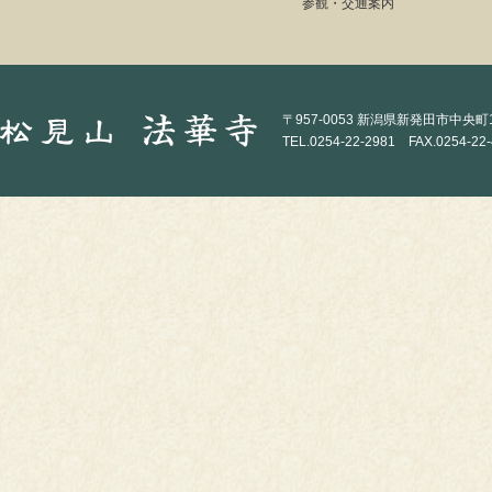
参観・交通案内
〒957-0053 新潟県新発田市中央町1-
TEL.0254-22-2981 FAX.0254-22