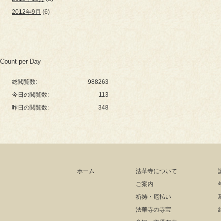
2012年9月
(6)
Count per Day
総閲覧数:
988263
今日の閲覧数:
113
昨日の閲覧数:
348
ホーム
法華寺について
ご案内
祈祷・厄払い
法華寺の寺宝