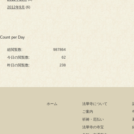
2012年9月
(6)
Count per Day
総閲覧数:
987864
今日の閲覧数:
62
昨日の閲覧数:
238
ホーム
法華寺について
ご案内
祈祷・厄払い
法華寺の寺宝