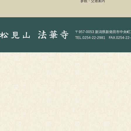
参観・交通案内
〒957-0053 新潟県新発田市中央町1-
TEL.0254-22-2981 FAX.0254-22