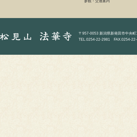
参観・交通案内
〒957-0053 新潟県新発田市中央町1-
TEL.0254-22-2981 FAX.0254-22