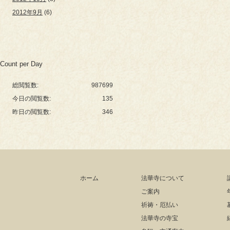
2012年9月
(6)
Count per Day
総閲覧数:
987699
今日の閲覧数:
135
昨日の閲覧数:
346
ホーム
法華寺について
ご案内
祈祷・厄払い
法華寺の寺宝